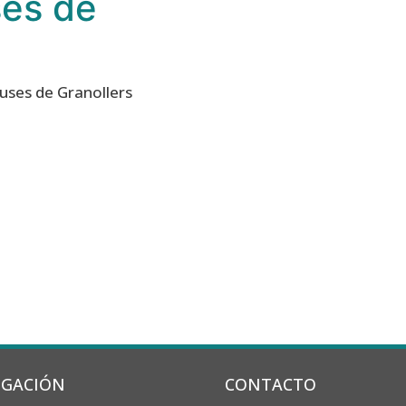
ses de
uses de Granollers
IGACIÓN
CONTACTO