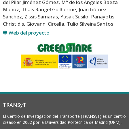
del Pilar Jiménez Gómez, Mª de los Ángeles Baeza
Muñoz, Thais Rangel Guilherme, Juan Gómez
Sánchez, Zissis Samaras, Yusak Susilo, Panayotis
Christidis, Giovanni Circella, Tulio Silveira Santos
Web del proyecto
TRANSyT
El Centro de Investigación del Transporte (TRANSyT) es un centro
creado en 2002 por la Universidad Politécnica de Madrid (UPM).