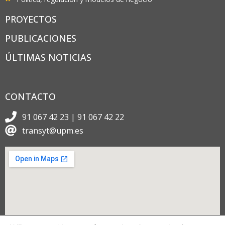
PROYECTOS
PUBLICACIONES
ÚLTIMAS NOTICIAS
CONTACTO
91 067 42 23 | 91 067 42 22
transyt@upm.es