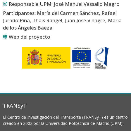
Responsable UPM:
José Manuel Vassallo Magro
Participantes: María del Carmen Sánchez, Rafael
Jurado Piña, Thais Rangel, Juan José Vinagre, María
de los Ángeles Baeza
Web del proyecto
TRANSyT
El Centro de Investigación del Transporte (TRANSyT) es un centro
creado en 2002 por la Universidad Politécnica de Madrid (UPM).