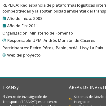
REPLICA: Red española de plataformas logísticas inter
competitividad y la sostenibilidad ambiental del tran
Año de Inicio: 2008
Año de Fin: 2011
Organización: Ministerio de Fomento
Responsable UPM:
Andrés Monzón de Cáceres
Participantes: Pedro Pérez, Pablo Jordá, Lissy La Paix
Web del proyecto
TRANSyT
ÁREAS DE INVEST
El Centro de Investigación del
Sistemas de Movilida
Transporte (TRANSyT) es un centro
integrados