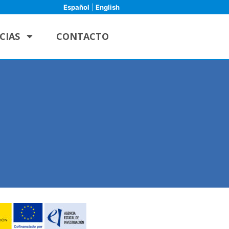
Español
|
English
CIAS
CONTACTO