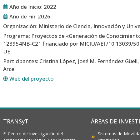
Año de Inicio: 2022
Año de Fin: 2026
Organización: Ministerio de Ciencia, Innovación y Univ
Programa: Proyectos de «Generación de Conocimient
123954NB-C21 financiado por MICIU/AEI /10.13039/5
UE.
Participantes: Cristina López, José M. Fernández Güell
Arce
Web del proyecto
TRANSyT
ÁREAS DE INVEST
El Centro de Investigación del
Sistemas de Movilida