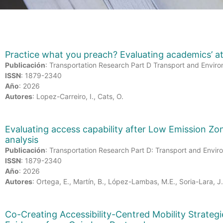
Practice what you preach? Evaluating academics’ at
Publicación
: Transportation Research Part D Transport and Envir
ISSN
: 1879-2340
Año
: 2026
Autores
: Lopez-Carreiro, I., Cats, O.
Evaluating access capability after Low Emission Zon
analysis
Publicación
: Transportation Research Part D: Transport and Envi
ISSN
: 1879-2340
Año
: 2026
Autores
: Ortega, E., Martín, B., López-Lambas, M.E., Soria-Lara, J
Co-Creating Accessibility-Centred Mobility Strateg