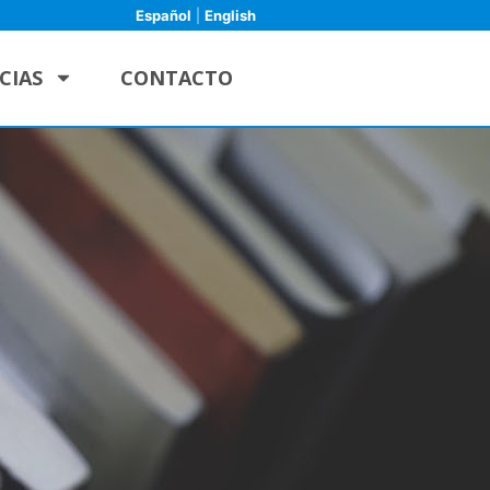
Español
|
English
CIAS
CONTACTO