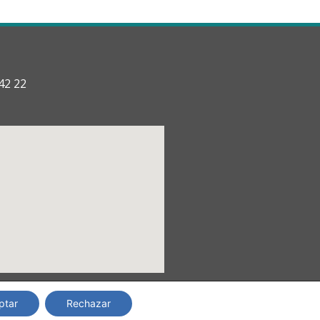
42 22
ptar
Rechazar
Copyright © 2024 TRANSyT.