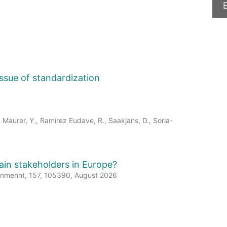
issue of standardization
, Maurer, Y., Ramírez Eudave, R., Saakjans, D., Soria-
hain stakeholders in Europe?
ronmennt, 157, 105390, August 2026