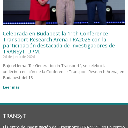
Celebrada en Budapest la 11th Conference
Transport Research Arena TRA2026 con la
participación destacada de investigadores de
TRANSyT-UPM.
26 de junio de 2026
Bajo el lema “Re-Generation in Transport“, se celebró la
undécima edición de la Conference Transport Research Arena, en
Budapest del 18
Leer más
TRANSyT
El Centro de Investigación del Transporte (TRANSyT) es un centro