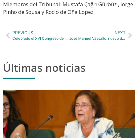
Miembros del Tribunal: Mustafa Çağrı Gürbüz , Jorge
Pinho de Sousa y Rocio de Oña Lopez.
PREVIOUS
NEXT
Celebrado el XVI Congreso de Ingeniería del Transporte con amplia participación de TRANSyT-UPM
José Manuel Vassallo, nuevo director del Centro de Investigación del Transporte TRANSyT-UPM
Últimas noticias