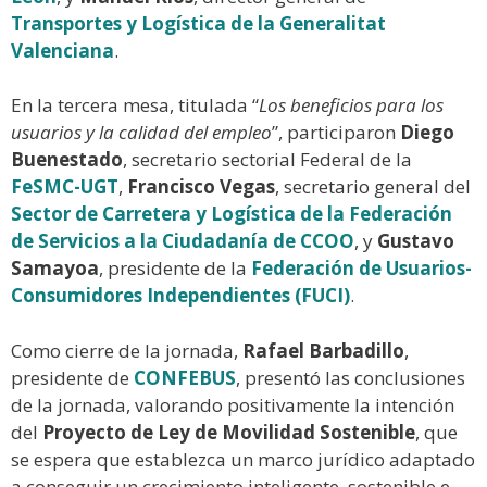
Transportes y Logística de la Generalitat
Valenciana
.
En la tercera mesa, titulada “
Los beneficios para los
usuarios y la calidad del empleo
”, participaron
Diego
Buenestado
, secretario sectorial Federal de la
FeSMC-UGT
,
Francisco Vegas
, secretario general del
Sector de Carretera y Logística de la Federación
de Servicios a la Ciudadanía de CCOO
, y
Gustavo
Samayoa
, presidente de la
Federación de Usuarios-
Consumidores Independientes (FUCI)
.
Como cierre de la jornada,
Rafael Barbadillo
,
presidente de
CONFEBUS
, presentó las conclusiones
de la jornada, valorando positivamente la intención
del
Proyecto de Ley de Movilidad Sostenible
, que
se espera que establezca un marco jurídico adaptado
a conseguir un crecimiento inteligente, sostenible e