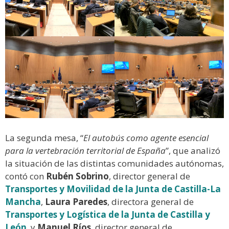
La segunda mesa, “
El autobús como agente esencial
para la vertebración territorial de España
”, que analizó
la situación de las distintas comunidades autónomas,
contó con
Rubén Sobrino
, director general de
Transportes y Movilidad de la Junta de Castilla-La
Mancha
,
Laura Paredes
, directora general de
Transportes y Logística de la Junta de Castilla y
León
, y
Manuel Ríos
, director general de