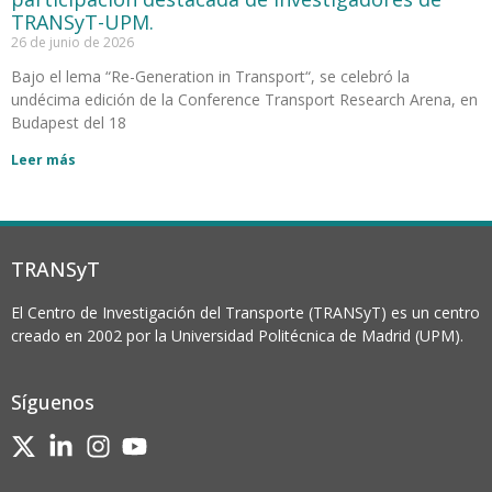
TRANSyT-UPM.
26 de junio de 2026
Bajo el lema “Re-Generation in Transport“, se celebró la
undécima edición de la Conference Transport Research Arena, en
Budapest del 18
Leer más
TRANSyT
El Centro de Investigación del Transporte (TRANSyT) es un centro
creado en 2002 por la Universidad Politécnica de Madrid (UPM).
Síguenos