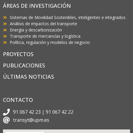
ÁREAS DE INVESTIGACIÓN
Sistemas de Movilidad Sostenibles, inteligentes e integrados
Análisis de impactos del transporte
Energía y descarbonización
Transporte de mercancías y logística
Política, regulación y modelos de negocio
PROYECTOS
PUBLICACIONES
ÚLTIMAS NOTICIAS
CONTACTO
91 067 42 23 | 91 067 42 22
transyt@upm.es