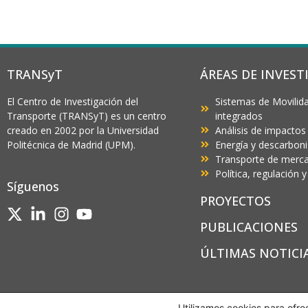
TRANSyT
ÁREAS DE INVEST
El Centro de Investigación del
Sistemas de Movilida
Transporte (TRANSyT) es un centro
integrados
creado en 2002 por la Universidad
Análisis de impactos
Politécnica de Madrid (UPM).
Energía y descarbon
Transporte de mercan
Política, regulación
Síguenos
PROYECTOS
PUBLICACIONES
ÚLTIMAS NOTICI
Utilizamos cookies para ofre