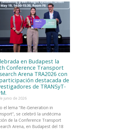
lebrada en Budapest la
th Conference Transport
search Arena TRA2026 con
 participación destacada de
vestigadores de TRANSyT-
M.
de junio de 2026
o el lema “Re-Generation in
nsport“, se celebró la undécima
ción de la Conference Transport
earch Arena, en Budapest del 18