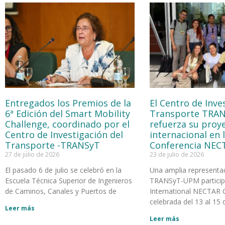
Entregados los Premios de la
El Centro de Inve
6ª Edición del Smart Mobility
Transporte TRA
Challenge, coordinado por el
refuerza su proy
Centro de Investigación del
internacional en 
Transporte -TRANSyT
Conferencia NEC
27 de julio de 2026
23 de julio de 2026
El pasado 6 de julio se celebró en la
Una amplia representa
Escuela Técnica Superior de Ingenieros
TRANSyT-UPM participó
de Caminos, Canales y Puertos de
International NECTAR 
celebrada del 13 al 15 d
Leer más
Leer más