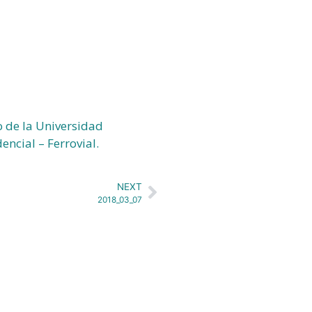
o de la Universidad
ncial – Ferrovial.
NEXT
2018_03_07