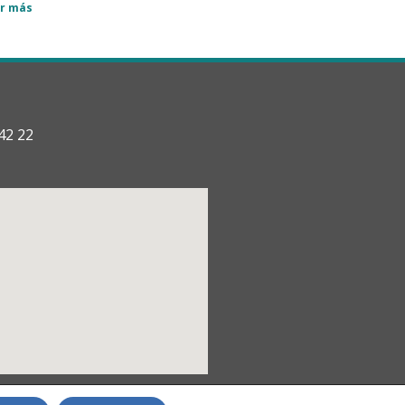
r más
42 22