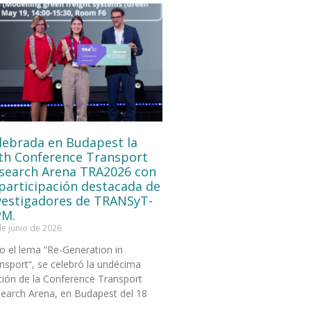
lebrada en Budapest la
th Conference Transport
search Arena TRA2026 con
 participación destacada de
vestigadores de TRANSyT-
M.
de junio de 2026
o el lema “Re-Generation in
nsport“, se celebró la undécima
ción de la Conference Transport
earch Arena, en Budapest del 18