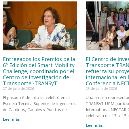
Entregados los Premios de la
El Centro de Inve
6ª Edición del Smart Mobility
Transporte TRA
Challenge, coordinado por el
refuerza su proy
Centro de Investigación del
internacional en 
Transporte -TRANSyT
Conferencia NEC
27 de julio de 2026
23 de julio de 2026
El pasado 6 de julio se celebró en la
Una amplia representa
Escuela Técnica Superior de Ingenieros
TRANSyT-UPM participó
de Caminos, Canales y Puertos de
International NECTAR 
celebrada del 13 al 15 d
Leer más
Leer más