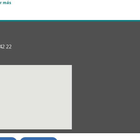
r más
42 22