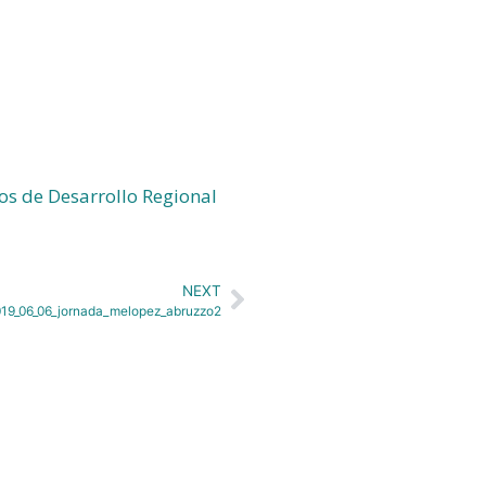
os de Desarrollo Regional
NEXT
19_06_06_jornada_melopez_abruzzo2