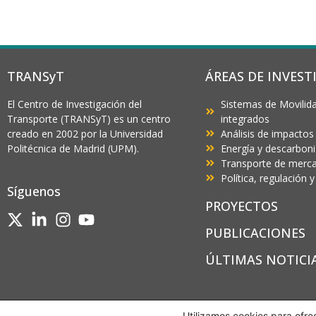
TRANSyT
ÁREAS DE INVEST
El Centro de Investigación del
Sistemas de Movilida
Transporte (TRANSyT) es un centro
integrados
creado en 2002 por la Universidad
Análisis de impactos
Politécnica de Madrid (UPM).
Energía y descarbon
Transporte de mercan
Política, regulación
Síguenos
PROYECTOS
PUBLICACIONES
ÚLTIMAS NOTICI
Utilizamos cookies para ofre