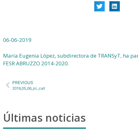
06-06-2019
María Eugenia López, subdirectora de TRANSyT, ha par
FESR ABRUZZO 2014-2020.
PREVIOUS
2019_05_06_jrc_call
Últimas noticias