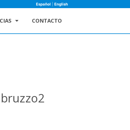
Español
|
English
CIAS
CONTACTO
abruzzo2