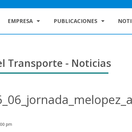
EMPRESA
PUBLICACIONES
NOTI
l Transporte - Noticias
6_06_jornada_melopez_
:00 pm