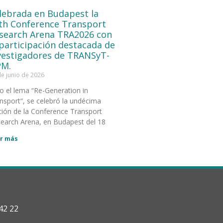
lebrada en Budapest la
th Conference Transport
search Arena TRA2026 con
 participación destacada de
vestigadores de TRANSyT-
M.
de junio de 2026
o el lema “Re-Generation in
nsport“, se celebró la undécima
ción de la Conference Transport
earch Arena, en Budapest del 18
r más
42 22