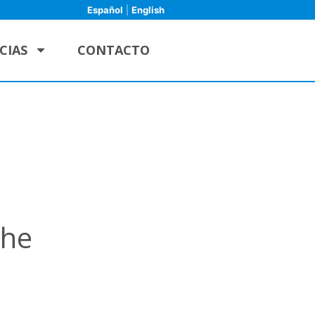
Español
|
English
CIAS
CONTACTO
the