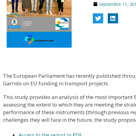
septiembre 11, 20
The European Parliament has recently published throug
Garrido on EU funding in transport projects.
This study provides an analysis of the most important E
assessing the extent to which they are meeting the strat
performance of these instruments (through previous rep
challenges they will face in the future, the study prop
Access to the report in PDF