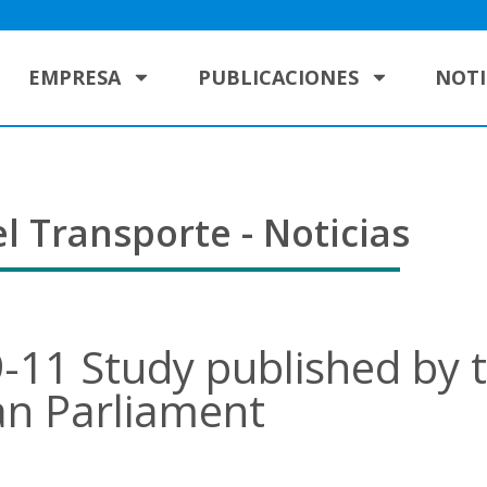
EMPRESA
PUBLICACIONES
NOTI
l Transporte - Noticias
-11 Study published by 
n Parliament