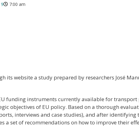
19
7:00 am
h its website a study prepared by researchers José Man
U funding instruments currently available for transport p
egic objectives of EU policy. Based on a thorough evaluati
orts, interviews and case studies), and after identifying
oses a set of recommendations on how to improve their effe