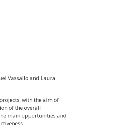
uel Vassallo and Laura
rojects, with the aim of
on of the overall
 the main opportunities and
ctiveness.