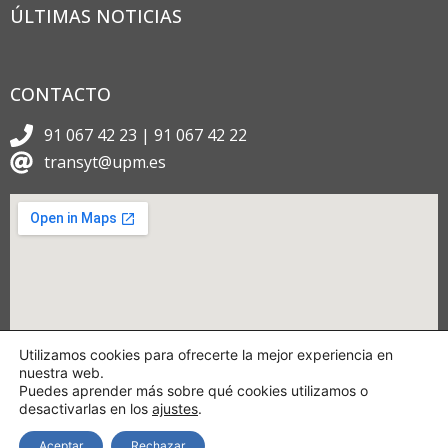
ÚLTIMAS NOTICIAS
CONTACTO
91 067 42 23 | 91 067 42 22
transyt@upm.es
Utilizamos cookies para ofrecerte la mejor experiencia en
nuestra web.
Puedes aprender más sobre qué cookies utilizamos o
desactivarlas en los
ajustes
.
Aceptar
Rechazar