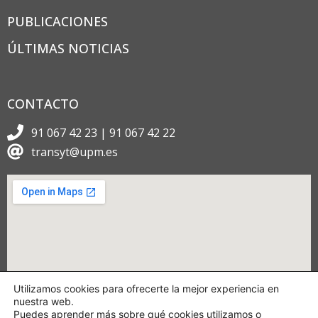
PUBLICACIONES
ÚLTIMAS NOTICIAS
CONTACTO
91 067 42 23 | 91 067 42 22
transyt@upm.es
Utilizamos cookies para ofrecerte la mejor experiencia en
nuestra web.
Puedes aprender más sobre qué cookies utilizamos o