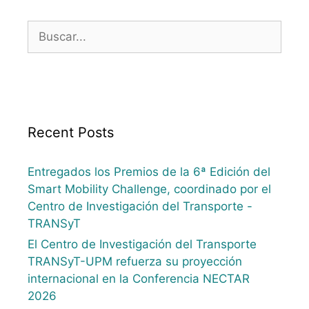
Recent Posts
Entregados los Premios de la 6ª Edición del
Smart Mobility Challenge, coordinado por el
Centro de Investigación del Transporte -
TRANSyT
El Centro de Investigación del Transporte
TRANSyT-UPM refuerza su proyección
internacional en la Conferencia NECTAR
2026