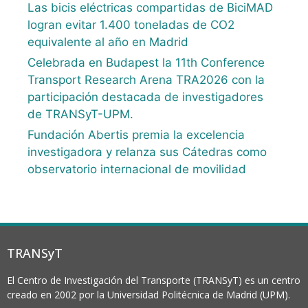
Las bicis eléctricas compartidas de BiciMAD
logran evitar 1.400 toneladas de CO2
equivalente al año en Madrid
Celebrada en Budapest la 11th Conference
Transport Research Arena TRA2026 con la
participación destacada de investigadores
de TRANSyT-UPM.
Fundación Abertis premia la excelencia
investigadora y relanza sus Cátedras como
observatorio internacional de movilidad
TRANSyT
El Centro de Investigación del Transporte (TRANSyT) es un centro
creado en 2002 por la Universidad Politécnica de Madrid (UPM).