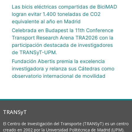
Las bicis eléctricas compartidas de BiciMAD
logran evitar 1.400 toneladas de CO2
equivalente al año en Madrid
Celebrada en Budapest la 11th Conference
Transport Research Arena TRA2026 con la
participación destacada de investigadores
de TRANSyT-UPM.
Fundación Abertis premia la excelencia
investigadora y relanza sus Cátedras como
observatorio internacional de movilidad
TRANSyT
El Centro de Investigación del Transporte (TRANSyT) es un centro
creado en 2002 por la Universidad Politécnica de Madrid (UPM).