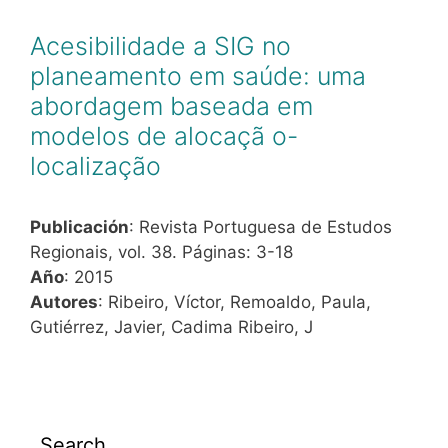
Acesibilidade a SIG no
planeamento em saúde: uma
abordagem baseada em
modelos de alocaçã o-
localização
Publicación
: Revista Portuguesa de Estudos
Regionais, vol. 38. Páginas: 3-18
Año
: 2015
Autores
: Ribeiro, Víctor, Remoaldo, Paula,
Gutiérrez, Javier, Cadima Ribeiro, J
Search