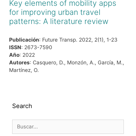
Key elements of mobility apps
for improving urban travel
patterns: A literature review
Publicación
: Future Transp. 2022, 2(1), 1-23
ISSN
: 2673-7590
Año
: 2022
Autores
: Casquero, D., Monzón, A., García, M.,
Martínez, O.
Search