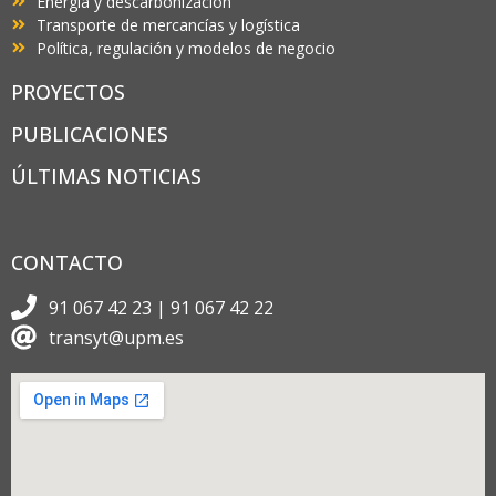
Energía y descarbonización
Transporte de mercancías y logística
Política, regulación y modelos de negocio
PROYECTOS
PUBLICACIONES
ÚLTIMAS NOTICIAS
CONTACTO
91 067 42 23 | 91 067 42 22
transyt@upm.es