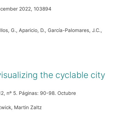
 December 2022, 103894
los, G., Aparicio, D., García-Palomares, J.C.,
isualizing the cyclable city
 12, nº 5. Páginas: 90-98. Octubre
twick, Martin Zaltz