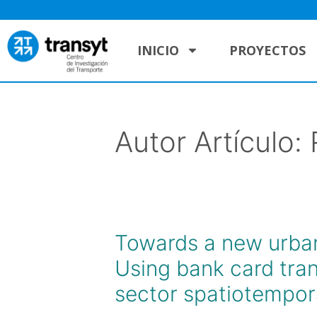
INICIO
PROYECTOS
Autor Artículo:
Towards a new urban
Using bank card tran
sector spatiotempora