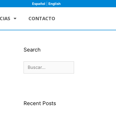
Español
|
English
CIAS
CONTACTO
Search
Recent Posts