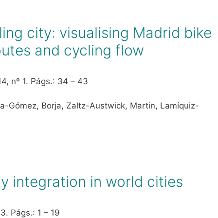
ing city: visualising Madrid bike
utes and cycling flow
14, nº 1. Págs.: 34 – 43
a-Gómez, Borja, Zaltz-Austwick, Martin, Lamíquiz-
integration in world cities
3. Págs.: 1 – 19