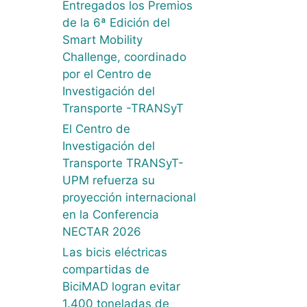
Entregados los Premios
de la 6ª Edición del
Smart Mobility
Challenge, coordinado
por el Centro de
Investigación del
Transporte -TRANSyT
El Centro de
Investigación del
Transporte TRANSyT-
UPM refuerza su
proyección internacional
en la Conferencia
NECTAR 2026
Las bicis eléctricas
compartidas de
BiciMAD logran evitar
1.400 toneladas de