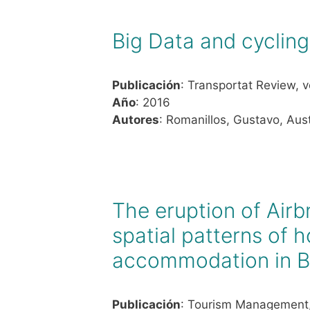
Big Data and cycling
Publicación
: Transportat Review, v
Año
: 2016
Autores
: Romanillos, Gustavo, Aust
The eruption of Airb
spatial patterns of 
accommodation in B
Publicación
: Tourism Management,