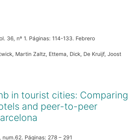
ol. 36, nº 1. Páginas: 114-133. Febrero
wick, Martin Zaltz, Ettema, Dick, De Kruijf, Joost
nb in tourist cities: Comparing
hotels and peer-to-peer
arcelona
 num.62. Páginas: 278 – 291