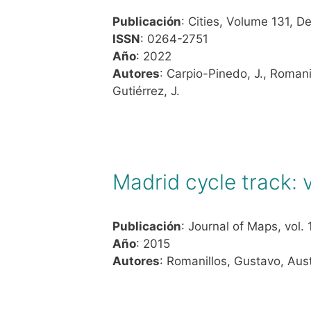
Publicación
: Cities, Volume 131,
ISSN
: 0264-2751
Año
: 2022
Autores
: Carpio-Pinedo, J., Romanil
Gutiérrez, J.
Madrid cycle track: v
Publicación
: Journal of Maps, vol.
Año
: 2015
Autores
: Romanillos, Gustavo, Aus