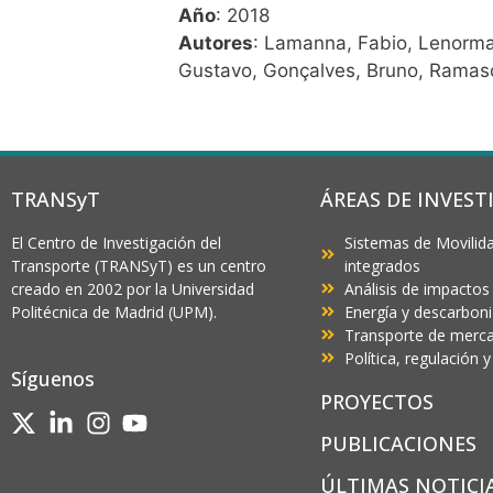
Año
: 2018
Autores
: Lamanna, Fabio, Lenorma
Gustavo, Gonçalves, Bruno, Ramasc
TRANSyT
ÁREAS DE INVEST
El Centro de Investigación del
Sistemas de Movilida
Transporte (TRANSyT) es un centro
integrados
creado en 2002 por la Universidad
Análisis de impactos
Politécnica de Madrid (UPM).
Energía y descarbon
Transporte de mercan
Política, regulación
Síguenos
PROYECTOS
PUBLICACIONES
ÚLTIMAS NOTICI