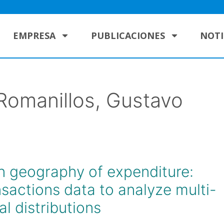
EMPRESA
PUBLICACIONES
NOTI
Romanillos, Gustavo
 geography of expenditure:
sactions data to analyze multi-
l distributions