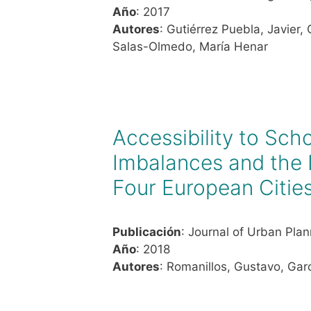
Año
: 2017
Autores
: Gutiérrez Puebla, Javier
Salas-Olmedo, María Henar
Accessibility to Scho
Imbalances and the 
Four European Citie
Publicación
: Journal of Urban Pla
Año
: 2018
Autores
: Romanillos, Gustavo, Gar