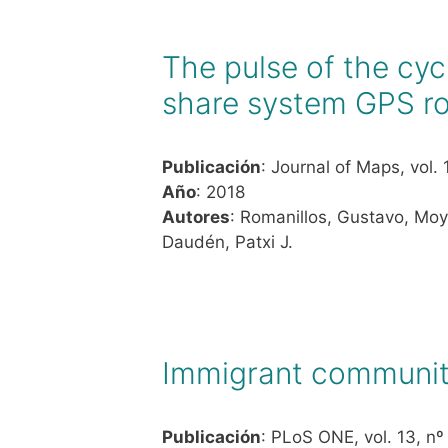
The pulse of the cycl
share system GPS ro
Publicación
: Journal of Maps, vol. 
Año
: 2018
Autores
: Romanillos, Gustavo, Moy
Daudén, Patxi J.
Immigrant community 
Publicación
: PLoS ONE, vol. 13, nº 