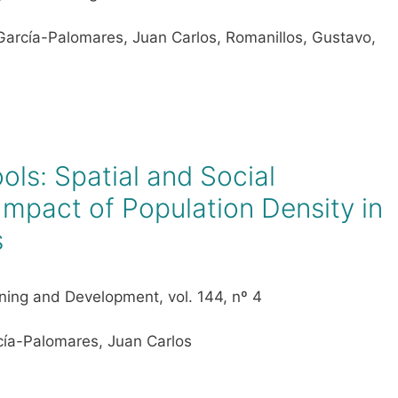
, García-Palomares, Juan Carlos, Romanillos, Gustavo,
ols: Spatial and Social
Impact of Population Density in
s
nning and Development, vol. 144, nº 4
cía-Palomares, Juan Carlos