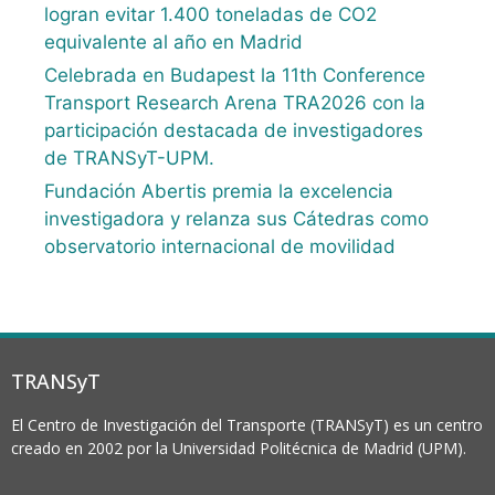
logran evitar 1.400 toneladas de CO2
equivalente al año en Madrid
Celebrada en Budapest la 11th Conference
Transport Research Arena TRA2026 con la
participación destacada de investigadores
de TRANSyT-UPM.
Fundación Abertis premia la excelencia
investigadora y relanza sus Cátedras como
observatorio internacional de movilidad
TRANSyT
El Centro de Investigación del Transporte (TRANSyT) es un centro
creado en 2002 por la Universidad Politécnica de Madrid (UPM).