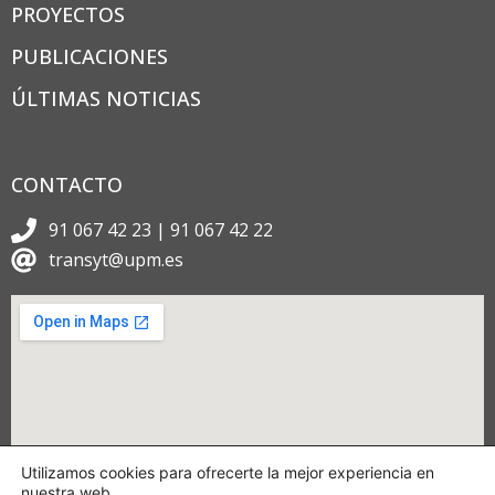
PROYECTOS
PUBLICACIONES
ÚLTIMAS NOTICIAS
CONTACTO
91 067 42 23 | 91 067 42 22
transyt@upm.es
Utilizamos cookies para ofrecerte la mejor experiencia en
nuestra web.