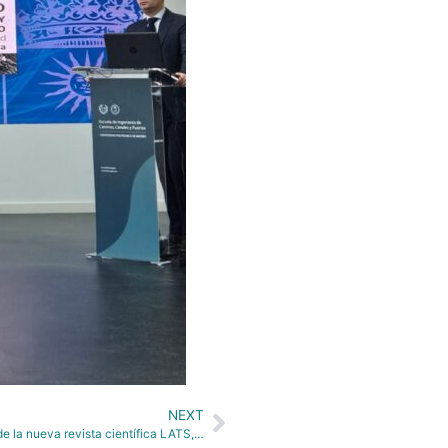
NEXT
Andrés Monzón, nombrado Miembro del Consejo Editorial de la nueva revista científica LATS, Latin American Transport Studies.