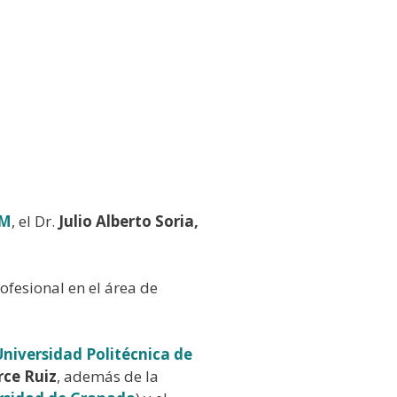
PM
, el Dr.
Julio Alberto Soria,
ofesional en el área de
Universidad Politécnica de
rce Ruiz
, además de la