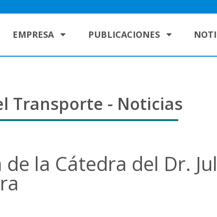
EMPRESA
PUBLICACIONES
NOTI
l Transporte - Noticias
de la Cátedra del Dr. Jul
ara