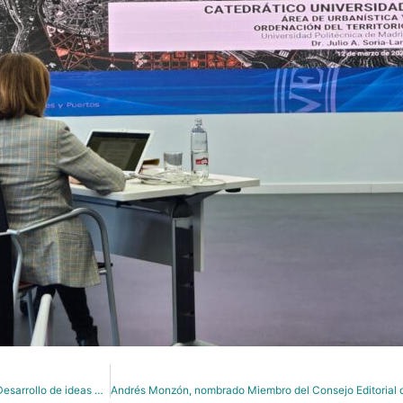
Celebrado el primer taller de la 4ª Edición del Smart Mobility Challenge «Desarrollo de ideas y conceptos».