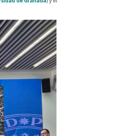
rsidad de Granada
) y el