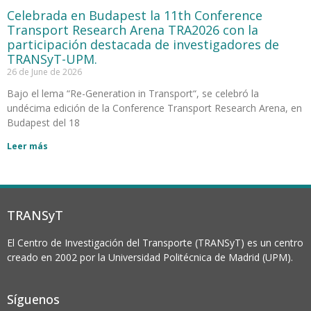
Celebrada en Budapest la 11th Conference
Transport Research Arena TRA2026 con la
participación destacada de investigadores de
TRANSyT-UPM.
26 de June de 2026
Bajo el lema “Re-Generation in Transport“, se celebró la
undécima edición de la Conference Transport Research Arena, en
Budapest del 18
Leer más
TRANSyT
El Centro de Investigación del Transporte (TRANSyT) es un centro
creado en 2002 por la Universidad Politécnica de Madrid (UPM).
Síguenos