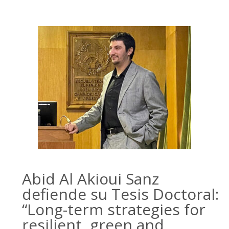
Abid Al Akioui Sanz
defiende su Tesis Doctoral:
“Long-term strategies for
resilient, green and