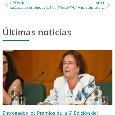
PREVIOUS
NEXT
La Cátedra Nos Mueves ALSA-UPM sobre movilidad sostenible celebrará una nueva jornada en la ETSI Caminos, Canales y Puertos de la UPM
TRANSyT-UPM participa en el Simposio de Doctorado 2026 en la Feria UPM Investiga
Últimas noticias
Entregados los Premios de la 6ª Edición del