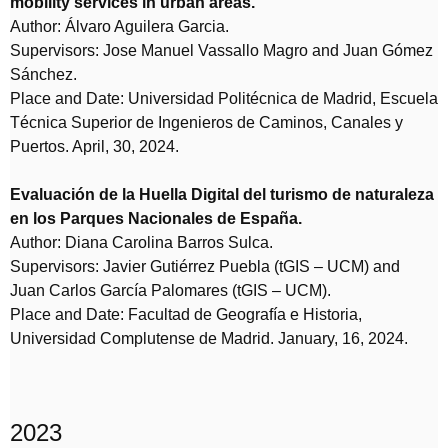
mobility services in urban areas.
Author: Álvaro Aguilera Garcia.
Supervisors: Jose Manuel Vassallo Magro and Juan Gómez
Sánchez.
Place and Date: Universidad Politécnica de Madrid, Escuela
Técnica Superior de Ingenieros de Caminos, Canales y
Puertos. April, 30, 2024.
Evaluación de la Huella Digital del turismo de naturaleza
en los Parques Nacionales de España.
Author: Diana Carolina Barros Sulca.
Supervisors: Javier Gutiérrez Puebla (tGIS – UCM) and
Juan Carlos García Palomares (tGIS – UCM).
Place and Date: Facultad de Geografía e Historia,
Universidad Complutense de Madrid. January, 16, 2024.
2023