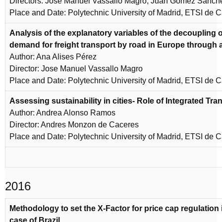
Directors: Jose Manuel Vassallo Magro, Juan Gomez Sanch
Place and Date: Polytechnic University of Madrid, ETSI de C
Analysis of the explanatory variables of the decoupling
demand for freight transport by road in Europe through
Author: Ana Alises Pérez
Director: Jose Manuel Vassallo Magro
Place and Date: Polytechnic University of Madrid, ETSI de 
Assessing sustainability in cities- Role of Integrated Tra
Author: Andrea Alonso Ramos
Director: Andres Monzon de Caceres
Place and Date: Polytechnic University of Madrid, ETSI de 
2016
Methodology to set the X-Factor for price cap regulation in
case of Brazil