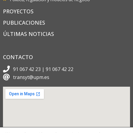
PROYECTOS
PUBLICACIONES
ÚLTIMAS NOTICIAS
CONTACTO
91 067 42 23 | 91 067 42 22
transyt@upm.es