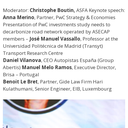
Moderator:
Christophe Boutin,
ASFA Keynote speech:
Anna Merino
, Partner, PwC Strategy & Economies
Presentation of PwC investments study needs to
decarbonize road network operated by ASECAP
members –
José Manuel Vassallo
, Professor at the
Universidad Politécnica de Madrid (Transyt)
Transport Research Centre
Daniel Vilanova
, CEO Autopistas España (Group
Abertis)
Manuel Melo Ramos
, Executive Director,
Brisa – Portugal
Benoit Le Bret
, Partner, Gide Law Firm Hari
Kulathumani, Senior Engineer, EIB, Luxembourg