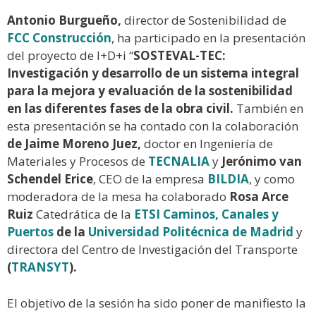
Antonio Burgueño,
director de Sostenibilidad de
FCC Construcción
, ha participado en la presentación
del proyecto de I+D+i “
SOSTEVAL-TEC:
Investigación y desarrollo de un sistema integral
para la mejora y evaluación de la sostenibilidad
en las diferentes fases de la obra civil.
También en
esta presentación se ha contado con la colaboración
de Jaime Moreno Juez,
doctor en Ingeniería de
Materiales y Procesos de
TECNALIA
y
Jerónimo van
Schendel Erice
, CEO de la empresa
BILDIA
, y como
moderadora de la mesa ha colaborado
Rosa Arce
Ruiz
Catedrática de la
ETSI Caminos, Canales y
Puertos
de la
Universidad Politécnica de Madrid
y
directora del Centro de Investigación del Transporte
(
TRANSYT
).
El objetivo de la sesión ha sido poner de manifiesto la