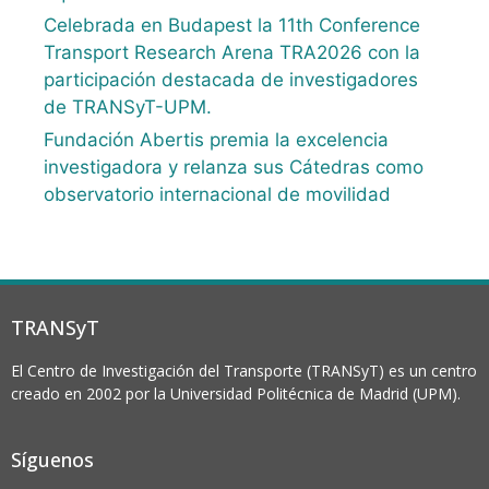
Celebrada en Budapest la 11th Conference
Transport Research Arena TRA2026 con la
participación destacada de investigadores
de TRANSyT-UPM.
Fundación Abertis premia la excelencia
investigadora y relanza sus Cátedras como
observatorio internacional de movilidad
TRANSyT
El Centro de Investigación del Transporte (TRANSyT) es un centro
creado en 2002 por la Universidad Politécnica de Madrid (UPM).
Síguenos