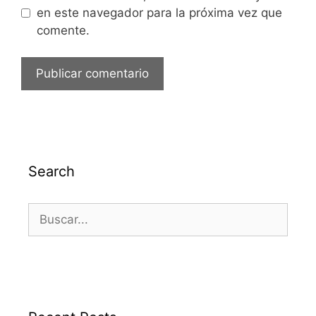
en este navegador para la próxima vez que
comente.
Search