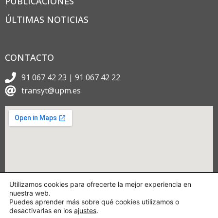
PUBLICACIONES
ÚLTIMAS NOTICIAS
CONTACTO
91 067 42 23 | 91 067 42 22
transyt@upm.es
Utilizamos cookies para ofrecerte la mejor experiencia en
nuestra web.
Puedes aprender más sobre qué cookies utilizamos o
desactivarlas en los
ajustes
.