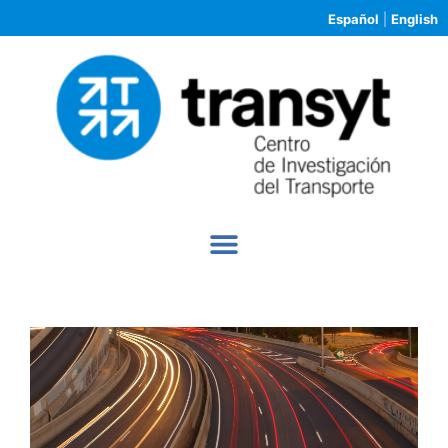
Español
|
English