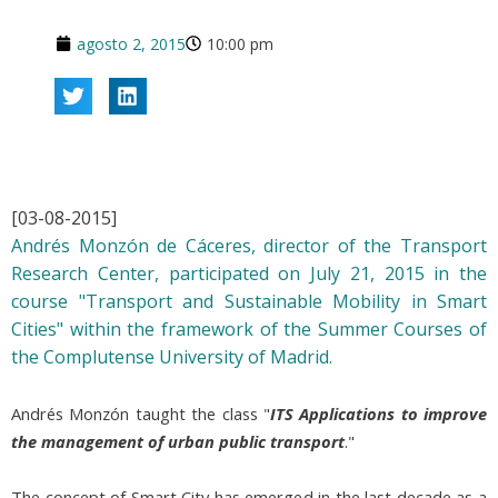
agosto 2, 2015
10:00 pm
[03-08-2015]
Andrés Monzón de Cáceres, director of the Transport
Research Center, participated on July 21, 2015 in the
course "Transport and Sustainable Mobility in Smart
Cities" within the framework of the Summer Courses of
the Complutense University of Madrid.
Andrés Monzón taught the class "
ITS Applications to improve
the management of urban public transport
."
The concept of Smart City has emerged in the last decade as a