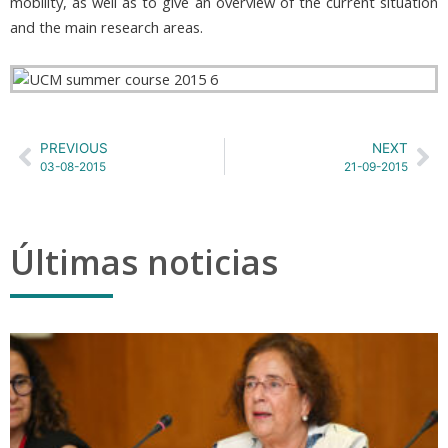
mobility, as well as to give an overview of the current situation
and the main research areas.
PREVIOUS
NEXT
03-08-2015
21-09-2015
Últimas noticias