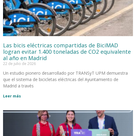
Las bicis eléctricas compartidas de BiciMAD
logran evitar 1.400 toneladas de CO2 equivalente
al año en Madrid
22 de julio de 2026
Un estudio pionero desarrollado por TRANSyT UPM demuestra
que el sistema de bicicletas eléctricas del Ayuntamiento de
Madrid a través
Leer más