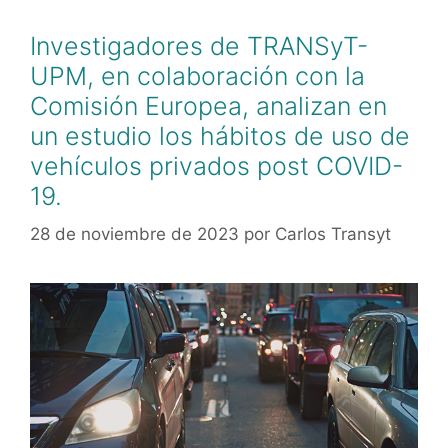
Investigadores de TRANSyT-
UPM, en colaboración con la
Comisión Europea, analizan en
un estudio los hábitos de uso de
vehículos privados post COVID-
19.
28 de noviembre de 2023
por
Carlos Transyt