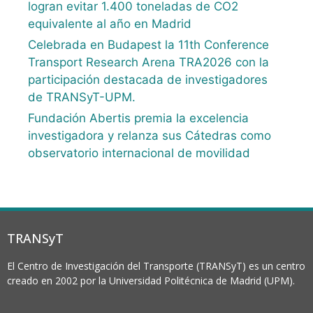
logran evitar 1.400 toneladas de CO2
equivalente al año en Madrid
Celebrada en Budapest la 11th Conference
Transport Research Arena TRA2026 con la
participación destacada de investigadores
de TRANSyT-UPM.
Fundación Abertis premia la excelencia
investigadora y relanza sus Cátedras como
observatorio internacional de movilidad
TRANSyT
El Centro de Investigación del Transporte (TRANSyT) es un centro
creado en 2002 por la Universidad Politécnica de Madrid (UPM).