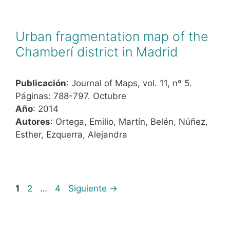
Urban fragmentation map of the
Chamberí district in Madrid
Publicación
: Journal of Maps, vol. 11, nº 5.
Páginas: 788-797. Octubre
Año
: 2014
Autores
: Ortega, Emilio, Martín, Belén, Núñez,
Esther, Ezquerra, Alejandra
1
2
…
4
Siguiente
→