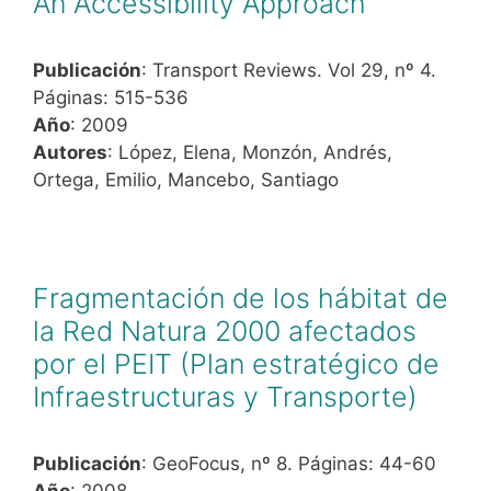
An Accessibility Approach
Publicación
: Transport Reviews. Vol 29, nº 4.
Páginas: 515-536
Año
: 2009
Autores
: López, Elena, Monzón, Andrés,
Ortega, Emilio, Mancebo, Santiago
Fragmentación de los hábitat de
la Red Natura 2000 afectados
por el PEIT (Plan estratégico de
Infraestructuras y Transporte)
Publicación
: GeoFocus, nº 8. Páginas: 44-60
Año
: 2008