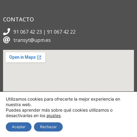
CONTACTO
91 067 42 23 | 91 067 42 22
transyt@upm.es
Utilizamos cookies para ofrecerte la mejor experiencia en
nuestra web.
Puedes aprender más sobre qué cookies utilizamos o
desactivarlas en los
ajustes
.
Aceptar
Rechazar
Copyright © 2024 TRANSyT.