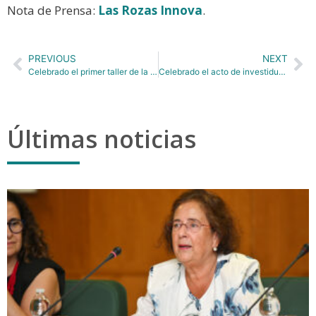
Nota de Prensa:
Las Rozas Innova
.
PREVIOUS
NEXT
Celebrado el primer taller de la 5ª edición del Smart Mobility Challenge “Desarrollo de ideas y conceptos”
Celebrado el acto de investidura de nuevos doctores y doctoras de la UPM del curso 2023/24.
Últimas noticias