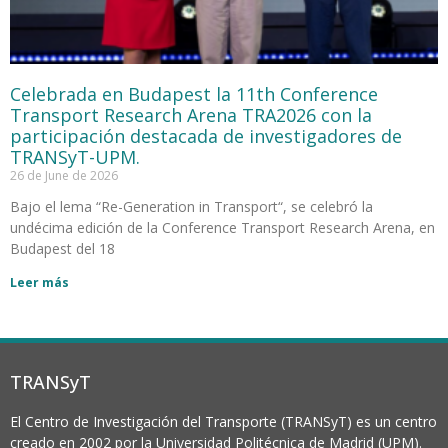
Celebrada en Budapest la 11th Conference
Transport Research Arena TRA2026 con la
participación destacada de investigadores de
TRANSyT-UPM.
26 de June de 2026
Bajo el lema “Re-Generation in Transport“, se celebró la
undécima edición de la Conference Transport Research Arena, en
Budapest del 18
Leer más
TRANSyT
El Centro de Investigación del Transporte (TRANSyT) es un centro
creado en 2002 por la Universidad Politécnica de Madrid (UPM).