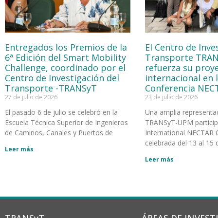
Entregados los Premios de la
El Centro de Inve
6ª Edición del Smart Mobility
Transporte TRA
Challenge, coordinado por el
refuerza su proy
Centro de Investigación del
internacional en 
Transporte -TRANSyT
Conferencia NEC
27 de julio de 2026
23 de julio de 2026
El pasado 6 de julio se celebró en la
Una amplia representa
Escuela Técnica Superior de Ingenieros
TRANSyT-UPM participó
de Caminos, Canales y Puertos de
International NECTAR 
celebrada del 13 al 15 d
Leer más
Leer más