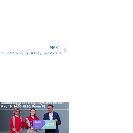
NEXT
f the Home Mobility Survey – edM2018