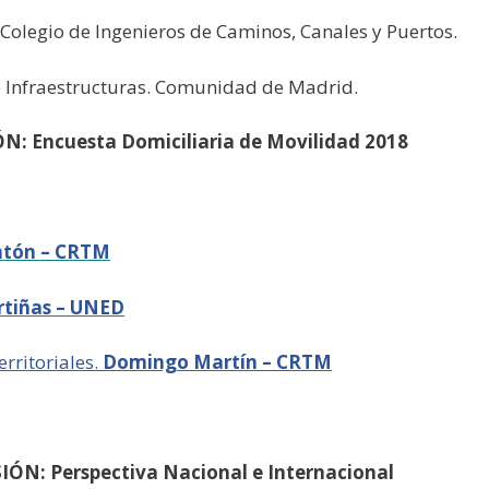
olegio de Ingenieros de Caminos, Canales y Puertos.
e Infraestructuras. Comunidad de Madrid.
: Encuesta Domiciliaria de Movilidad 2018
ntón – CRTM
rtiñas – UNED
rritoriales.
Domingo Martín – CRTM
ÓN: Perspectiva Nacional e Internacional