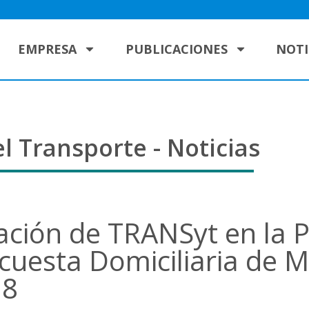
EMPRESA
PUBLICACIONES
NOTI
l Transporte - Noticias
pación de TRANSyt en la 
cuesta Domiciliaria de M
18