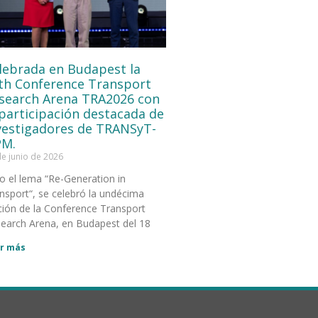
lebrada en Budapest la
th Conference Transport
search Arena TRA2026 con
 participación destacada de
vestigadores de TRANSyT-
M.
de junio de 2026
o el lema “Re-Generation in
nsport“, se celebró la undécima
ción de la Conference Transport
earch Arena, en Budapest del 18
r más