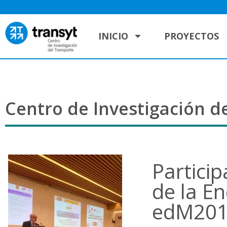
INICIO
PROYECTOS
Centro de Investigación de
Partici
de la En
edM20