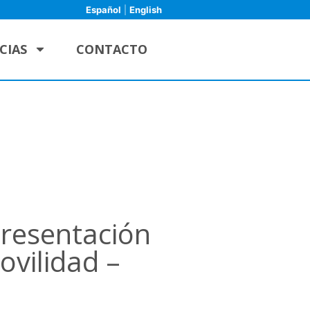
Español
|
English
CIAS
CONTACTO
Presentación
ovilidad –