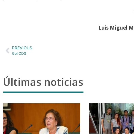
Luis Miguel M
PREVIOUS
Go! ODS
Últimas noticias