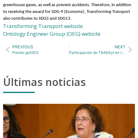
greenhouse gases, as well as prevent accidents. Therefore, in addition
to receiving the award for SDG-9 (Economy), Transforming Transport
also contributes to SDG3 and SDG13.
Transforming Transport website
Ontology Engineer Group (OEG) website
PREVIOUS
NEXT
Premio go!ODS
Participación de TRANSyt en la Presentación de la Encuesta Domiciliaria de Movilidad – edM2018
Últimas noticias