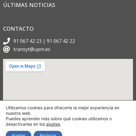
ÚLTIMAS NOTICIAS
CONTACTO
91 067 42 23 | 91 067 42 22
transyt@upm.es
Utilizamos cookies para ofrecerte la mejor experiencia en
nuestra web.
Puedes aprender más sobre qué cookies utilizamos o
desactivarlas en los
ajustes
.
Aceptar
Rechazar