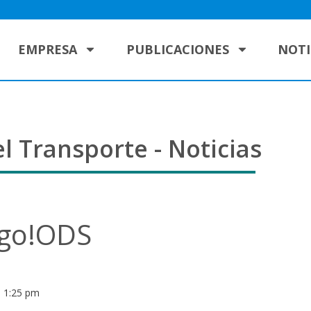
EMPRESA
PUBLICACIONES
NOTI
l Transporte - Noticias
 go!ODS
1:25 pm