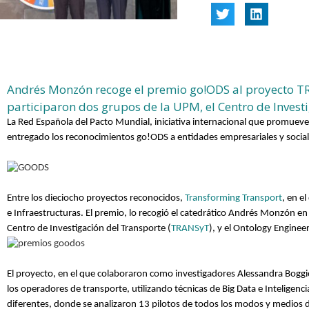
Andrés Monzón recoge el premio go!ODS al proyecto 
participaron dos grupos de la UPM, el Centro de Invest
La Red Española del Pacto Mundial, iniciativa internacional que promueve
entregado los reconocimientos go!ODS a entidades empresariales y social
Entre los dieciocho proyectos reconocidos,
Transforming Transport
, en e
e Infraestructuras. El premio, lo recogió el catedrático Andrés Monzón e
Centro de Investigación del Transporte (
TRANSyT
), y el Ontology Enginee
El proyecto, en el que colaboraron como investigadores Alessandra Boggi
los operadores de transporte, utilizando técnicas de Big Data e Inteligenc
diferentes, donde se analizaron 13 pilotos de todos los modos y medios d