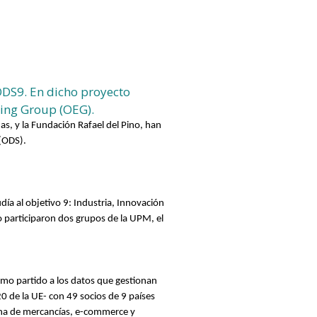
DS9. En dicho proyecto
ring Group (OEG).
s, y la Fundación Rafael del Pino, han
 (ODS).
udía al objetivo 9: Industria, Innovación
 participaron dos grupos de la UPM, el
imo partido a los datos que gestionan
20 de la UE- con 49 socios de 9 países
bana de mercancías, e-commerce y