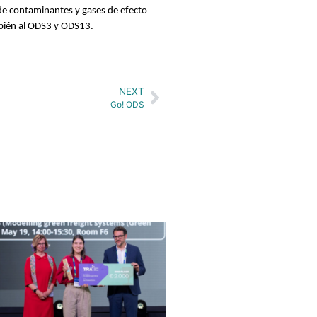
 de contaminantes y gases de efecto
mbién al ODS3 y ODS13.
NEXT
Go! ODS