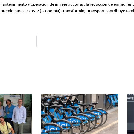
 mantenimiento y operación de infraestructuras, la reducción de emisiones
 el premio para el ODS-9 (Economía), Transforming Transport contribuye ta