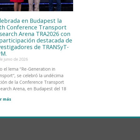
lebrada en Budapest la
th Conference Transport
search Arena TRA2026 con
 participación destacada de
vestigadores de TRANSyT-
M.
de junio de 2026
o el lema “Re-Generation in
nsport“, se celebró la undécima
ción de la Conference Transport
earch Arena, en Budapest del 18
r más