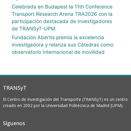
Celebrada en Budapest la 11th Conference
Transport Research Arena TRA2026 con la
participación destacada de investigadores
de TRANSyT-UPM.
Fundación Abertis premia la excelencia
investigadora y relanza sus Cátedras como
observatorio internacional de movilidad
TRANSyT
El Centro de Investigación del Transporte (TRANSyT) es un centro
creado en 2002 por la Universidad Politécnica de Madrid (UPM).
Síguenos